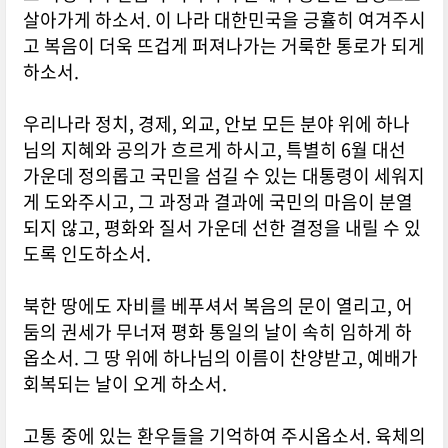
살아가게 하소서. 이 나라 대한민국을 긍휼히 여겨주시
고 복음이 더욱 뜨겁게 퍼져나가는 거룩한 통로가 되게
하소서.
우리나라 정치, 경제, 외교, 안보 모든 분야 위에 하나
님의 지혜와 공의가 흐르게 하시고, 특별히 6월 대선
가운데 정의롭고 국민을 섬길 수 있는 대통령이 세워지
게 도와주시고, 그 과정과 결과에 국민의 마음이 분열
되지 않고, 평화와 질서 가운데 선한 결정을 내릴 수 있
도록 인도하소서.
북한 땅에도 자비를 베푸셔서 복음의 문이 열리고, 어
둠의 권세가 무너져 평화 통일의 날이 속히 임하게 하
옵소서. 그 땅 위에 하나님의 이름이 찬양받고, 예배가
회복되는 날이 오게 하소서.
고통 중에 있는 환우들을 기억하여 주시옵소서. 육체의