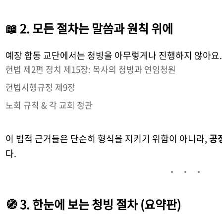
📖 2. 모든 절차는 말씀과 원칙 위에
예장 합동 교단에서는 청빙을 아무렇게나 진행하지 않아요
헌법 제2편 정치 제15장: 목사의 청빙과 연임청원
헌법시행규정 제9장
노회 규칙 & 각 교회 정관
이 법적 근거들은 단순히 형식을 지키기 위함이 아니라,
공
다.
🧭 3. 한눈에 보는 청빙 절차 (요약판)