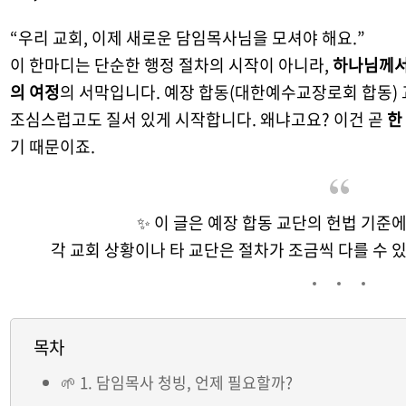
“우리 교회, 이제 새로운 담임목사님을 모셔야 해요.”
이 한마디는 단순한 행정 절차의 시작이 아니라,
하나님께서
의 여정
의 서막입니다. 예장 합동(대한예수교장로회 합동) 
조심스럽고도 질서 있게 시작합니다. 왜냐고요? 이건 곧
한
기 때문이죠.
✨ 이 글은 예장 합동 교단의 헌법 기준
각 교회 상황이나 타 교단은 절차가 조금씩 다를 수 
목차
🌱 1. 담임목사 청빙, 언제 필요할까?