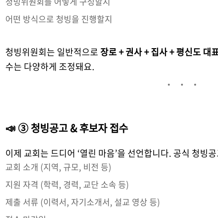
청빙위원회를 어떻게 구성할지
어떤 방식으로 청빙을 진행할지
청빙위원회는 일반적으로
장로 + 권사 + 집사 + 평신도 대
수는 다양하게 조정돼요.
📣 ③ 청빙공고 & 후보자 접수
이제 교회는 드디어 ‘열린 마음’을 선언합니다. 공식 청빙공
교회 소개 (지역, 규모, 비전 등)
지원 자격 (학력, 경력, 교단 소속 등)
제출 서류 (이력서, 자기소개서, 설교 영상 등)