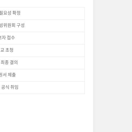
 필요성 확정
청빙위원회 구성
보자 접수
설교 초청
 최종 결의
원서 제출
 공식 취임