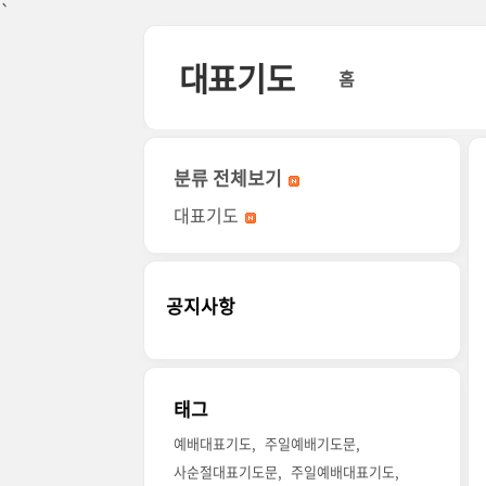
본문 바로가기
`
대표기도
홈
분류 전체보기
대표기도
공지사항
태그
예배대표기도
주일예배기도문
사순절대표기도문
주일예배대표기도