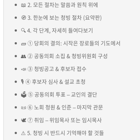
📖 2. 모든 절차는 말씀과 원칙 위에
🧭 3. 한눈에 보는 청빙 절차 (요약판)
🔍 4. 각 단계, 자세히 들여다보기
🧱 ① 당회의 결의: 시작은 장로들의 기도에서
👥 ② 공동의회 소집 & 청빙위원회 구성
📣 ③ 청빙공고 & 후보자 접수
🎙️ ④ 후보자 심사 & 설교 초청
🗳️ ⑤ 공동의회 투표 – 교인의 결단
📜 ⑥ 노회 청원 & 인준 – 마지막 관문
🕊️ ⑦ 취임 – 위임목사 또는 임시목사
⚠️ 5. 청빙 시 반드시 기억해야 할 것들