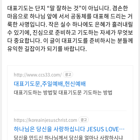
대표기도는 단지 “말 잘하는 것”이 아닙니다. 겸손한
마음으로 하나님 앞에 서서 공동체를 대표해 드리는 거
룩한 사명입니다. 작은 실수 하나에도 은혜가 흘러내릴
수 있기에, 진심으로 준비하고 기도하는 자세가 무엇보
다 중요합니다. 이 글이 대표기도를 준비하시는 분들께
유익한 길잡이가 되기를 바랍니다.
http://www.ccs33.com/
광고
대표기도문,주일예배,헌신예배
대표기도하는 방법및 대표기도문 기도하는 방법
https://koreainjesuschrist.com
광고
하나님은 당신을 사랑하십니다 JESUS LOVES
YOU
당신을 만드신 하나님께서 당신을 얼마나 사랑하시냐