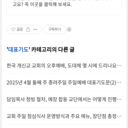
고요? 꼭 이곳을 클릭해 보세요.
공감
구독하기
'
대표기도
' 카테고리의 다른 글
한국 개신교 교회의 오후예배, 도대체 몇 시에 드리나요?
(0)
2025년 4월 둘째 주 종려주일 주일예배 대표기도문(2)
(0)
담임목사 청빙 절차, 예장 합동 교단에서는 어떻게 진행될
까?
(0)
교회 주일 점심식사 운영방식과 주요 메뉴, 장단점 총정리
(0)