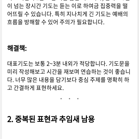
이 넘는 장시간 기도는 듣는 이로 하여금 집중력을 떨
어뜨릴 수 있습니다. 특히 지나치게 긴 기도는 예배의
흐름을 방해할 수 있어 주의가 필요합니다.
해결책:
대표기도는 보통 2~3분 내외가 적당합니다. 기도문을
미리 작성해보고 시간을 재보며 연습하는 것이 좋습니
다. 너무 많은 내용을 담기보다 중심 주제를 명확히 하
고 간결하게 표현하세요.
2.
중복된 표현과 추임새 남용