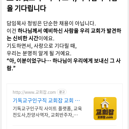
을 기다립니다
담임목사 청빙은 단순한 채용이 아닙니다.
이건
하나님께서 예비하신 사람을 우리 교회가 발견하
는 신비한 시간
이에요.
기도하면서, 사랑으로 기다릴 때,
우리는 분명히 알게 될 거예요.
“아, 이분이었구나… 하나님이 우리에게 보내신 그 사
람.”
http://www.교회잡.com
광고
기독교구인구직 교회잡 교회 구
인구직 플랫폼
기독교구인구직 사이트 플랫폼, 교육
전도사,찬양사역자, 교회반주자,성가
대지휘자 교회/기독교 관련 구인구
직 전문 플랫폼! 구인구직 무료등록