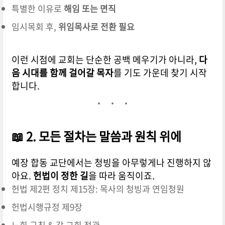
특별한 이유로
해임 또는 면직
임시목회 후,
위임목사로 전환 필요
이런 시점에 교회는 단순한 공백 메우기가 아니라,
다
음 시대를 함께 걸어갈 목자
를 기도 가운데 찾기 시작
합니다.
📖 2. 모든 절차는 말씀과 원칙 위에
예장 합동 교단에서는 청빙을 아무렇게나 진행하지 않
아요.
헌법이 정한 길
을 따라 움직이죠.
헌법 제2편 정치 제15장: 목사의 청빙과 연임청원
헌법시행규정 제9장
노회 규칙 & 각 교회 정관