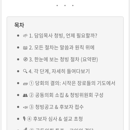
목차
🌱 1. 담임목사 청빙, 언제 필요할까?
📖 2. 모든 절차는 말씀과 원칙 위에
🧭 3. 한눈에 보는 청빙 절차 (요약판)
🔍 4. 각 단계, 자세히 들여다보기
🧱 ① 당회의 결의: 시작은 장로들의 기도에서
👥 ② 공동의회 소집 & 청빙위원회 구성
📣 ③ 청빙공고 & 후보자 접수
🎙️ ④ 후보자 심사 & 설교 초청