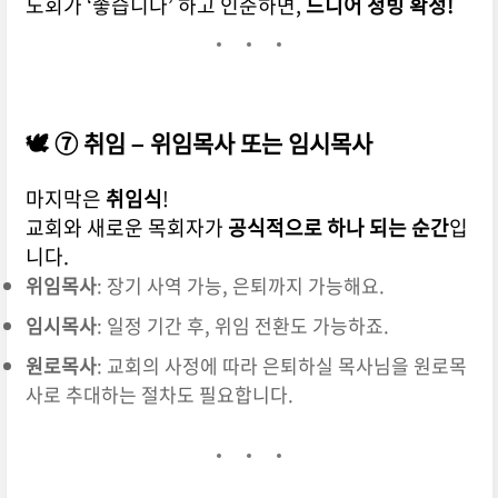
노회가 ‘좋습니다’ 하고 인준하면,
드디어 청빙 확정!
🕊️ ⑦ 취임 – 위임목사 또는 임시목사
마지막은
취임식
!
교회와 새로운 목회자가
공식적으로 하나 되는 순간
입
니다.
위임목사
: 장기 사역 가능, 은퇴까지 가능해요.
임시목사
: 일정 기간 후, 위임 전환도 가능하죠.
원로목사
: 교회의 사정에 따라 은퇴하실 목사님을 원로목
사로 추대하는 절차도 필요합니다.