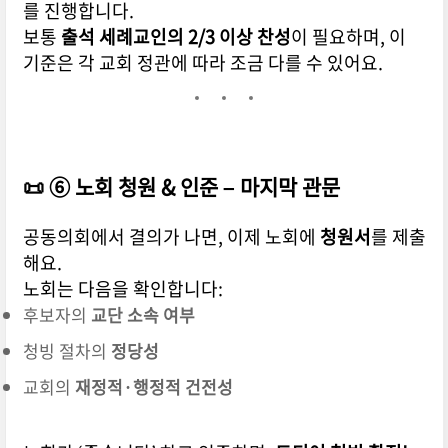
를 진행합니다.
보통
출석 세례교인의 2/3 이상 찬성
이 필요하며, 이
기준은 각 교회 정관에 따라 조금 다를 수 있어요.
📜 ⑥ 노회 청원 & 인준 – 마지막 관문
공동의회에서 결의가 나면, 이제 노회에
청원서
를 제출
해요.
노회는 다음을 확인합니다:
후보자의
교단 소속 여부
청빙 절차의
정당성
교회의
재정적·행정적 건전성