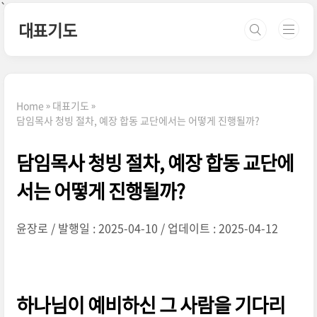
본문 바로가기
`
대표기도
Home
대표기도
담임목사 청빙 절차, 예장 합동 교단에서는 어떻게 진행될까?
담임목사 청빙 절차, 예장 합동 교단에
서는 어떻게 진행될까?
윤장로
발행일 : 2025-04-10
업데이트 : 2025-04-12
하나님이 예비하신 그 사람을 기다리