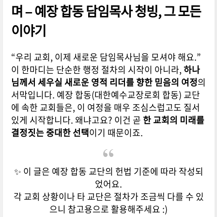
며 – 예장 합동 담임목사 청빙, 그 모든
이야기
“우리 교회, 이제 새로운 담임목사님을 모셔야 해요.”
이 한마디는 단순한 행정 절차의 시작이 아니라,
하나
님께서 세우실 새로운 영적 리더를 향한 믿음의 여정
의
서막입니다. 예장 합동(대한예수교장로회 합동) 교단
에 속한 교회들은, 이 여정을 매우 조심스럽고도 질서
있게 시작합니다. 왜냐고요? 이건 곧
한 교회의 미래를
결정짓는 중대한 선택
이기 때문이죠.
✨ 이 글은 예장 합동 교단의 헌법 기준에 따라 작성되
었어요.
각 교회 상황이나 타 교단은 절차가 조금씩 다를 수 있
으니 참고용으로 활용해주세요 :)