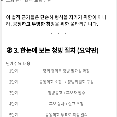
이 법적 근거들은 단순히 형식을 지키기 위함이 아니
라,
공정하고 투명한 청빙
을 위한 울타리랍니다.
🧭 3. 한눈에 보는 청빙 절차 (요약판)
단계주요 내용
1단계
당회 결의로 청빙 필요성 확정
2단계
공동의회 소집 → 청빙위원회 구성
3단계
청빙공고 + 후보자 접수
4단계
후보 심사 + 설교 초청
5단계
공동의회 투표로 최종 결의