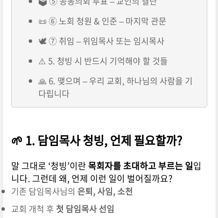
🗳️ ⑤ 공동의회 투표 – 교인의 결단
📜 ⑥ 노회 청원 & 인준 – 마지막 관문
🕊️ ⑦ 취임 – 위임목사 또는 임시목사
⚠️ 5. 청빙 시 반드시 기억해야 할 것들
🙏 6. 맺으며 – 우리 교회, 하나님의 사람을 기
다립니다
🌱 1. 담임목사 청빙, 언제 필요할까?
말 그대로 ‘청빙’이란
목회자를 초대하고 부르는 일
입
니다. 그런데 왜, 언제 이런 일이 벌어질까요?
기존 담임목사님의
은퇴, 사임, 소천
교회 개척 후
첫 담임목사 선임